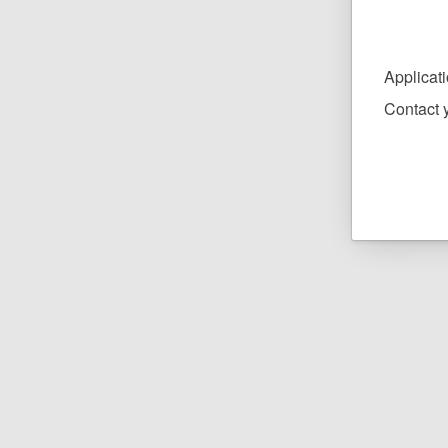
Applicat
Contact y